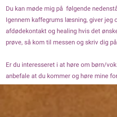
Du kan møde mig på følgende nedenstå
Igennem kaffegrums læsning, giver jeg 
afdødekontakt og healing hvis det ønskes.
prøve, så kom til messen og skriv dig på
Er du interesseret i at høre om børn/voks
anbefale at du kommer og høre mine fo