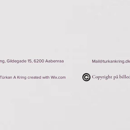
ing, Gildegade 15, 6200 Aabenraa
Mail@turkankring.d
Copyright på billed
ürkan A Kring created with
Wix.com