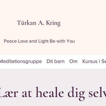
Türkan A. Kring
Peace Love and Light Be with You
Meditationsgruppe
Dit barn
Om
Kursus i S
Lær at heale dig sel