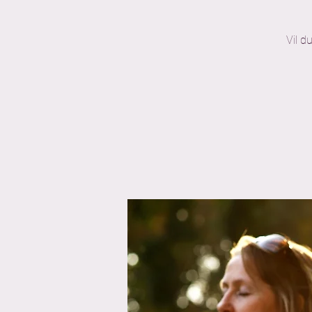
Vil d