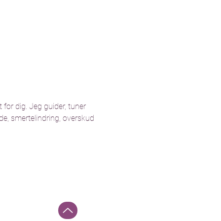
for dig. Jeg guider, tuner 
de, smertelindring, overskud 