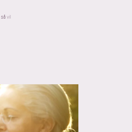
så vil