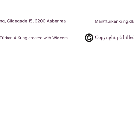
ing, Gildegade 15, 6200 Aabenraa
Mail@turkankring.d
Copyright på billed
ürkan A Kring created with
Wix.com